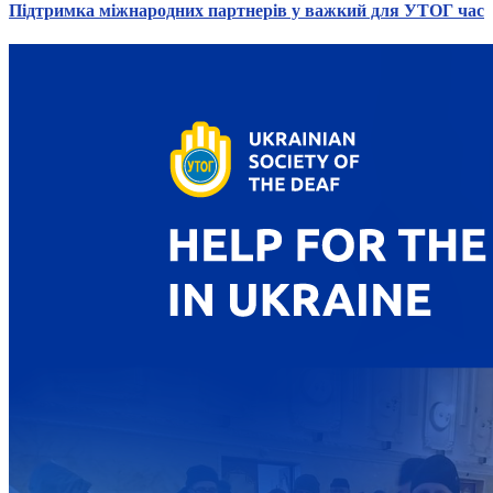
Підтримка міжнародних партнерів у важкий для УТОГ час