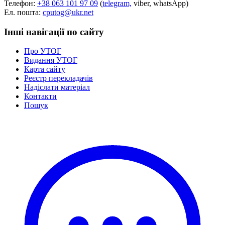
Телефон:
+38 063 101 97 09
(
telegram,
viber, whatsApp)
Ел. пошта:
cputog@ukr.net
Інші навігації по сайту
Про УТОГ
Видання УТОГ
Карта сайту
Реєстр перекладачів
Надіслати матеріал
Контакти
Пошук