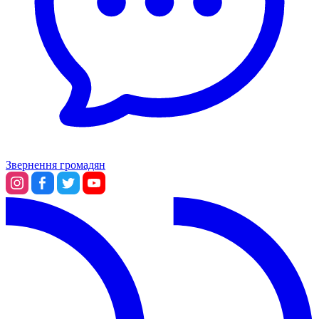
Звернення громадян