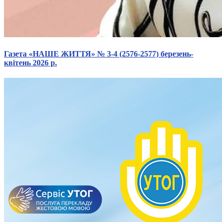
Газета «НАШЕ ЖИТТЯ» № 3-4 (2576-2577) березень-
квітень 2026 р.