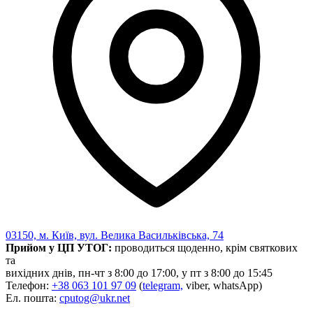
03150, м. Київ, вул. Велика Васильківська, 74
Прийом у ЦП УТОГ:
проводиться щоденно, крім святкових
та
вихідних днів, пн-чт з 8:00 до 17:00, у пт з 8:00 до 15:45
Телефон:
+38 063 101 97 09
(
telegram,
viber, whatsApp)
Ел. пошта:
cputog@ukr.net