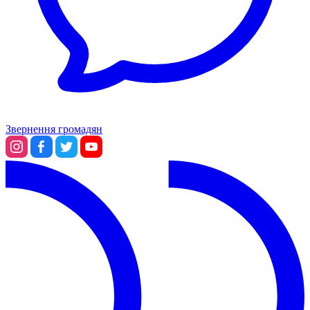
Звернення громадян