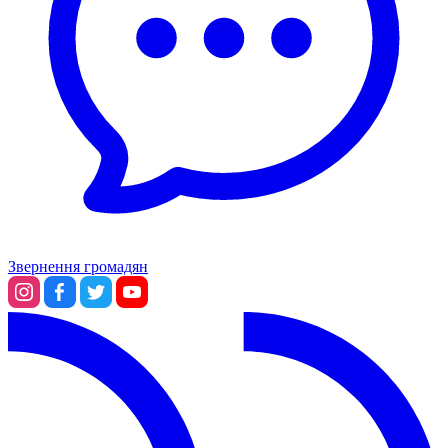
Звернення громадян