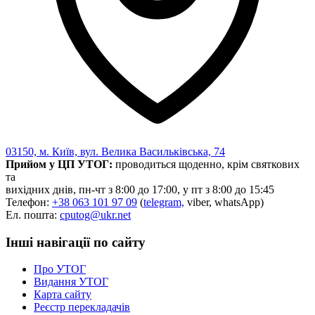
03150, м. Київ, вул. Велика Васильківська, 74
Прийом у ЦП УТОГ:
проводиться щоденно, крім святкових
та
вихідних днів, пн-чт з 8:00 до 17:00, у пт з 8:00 до 15:45
Телефон:
+38 063 101 97 09
(
telegram,
viber, whatsApp)
Ел. пошта:
cputog@ukr.net
Інші навігації по сайту
Про УТОГ
Видання УТОГ
Карта сайту
Реєстр перекладачів