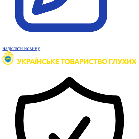
надіслати новину