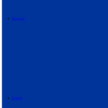
Про нас
Освіта