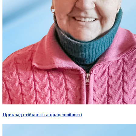
Приклад стійкості та працелюбності