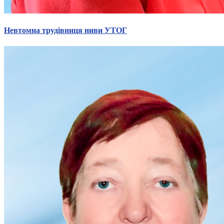
Невтомна трудівниця ниви УТОГ