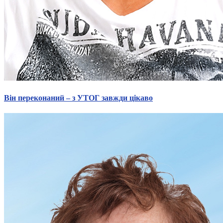
Він переконаний – з УТОГ завжди цікаво