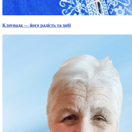
Клоунада — його радість та хобі