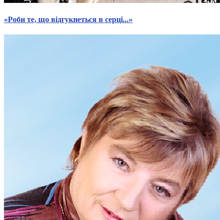
«Роби те, що відгукнеться в серці...»