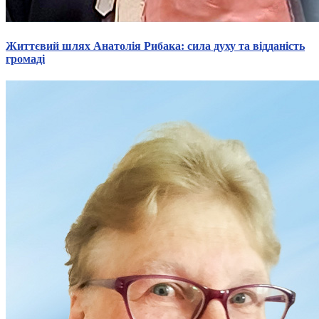
Життєвий шлях Анатолія Рибака: сила духу та відданість
громаді