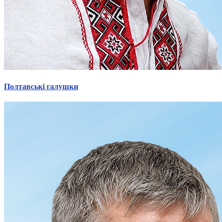
Полтавські галушки