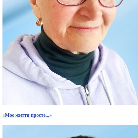
«Моє життя просте...»