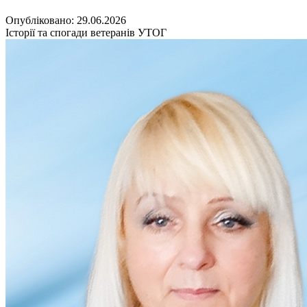
Кадрові зміни
Працевлаштування
Опубліковано: 29.06.2026
Про глухих
Історії та спогади ветеранів УТОГ
Постаті в УТОГ
Все про УТОГ: ваші права, послуги та підтримка:
Важлива інформація
Благодійні справи
Історія глухих
Коронавірус
Брифінги
Корисні інформаційні матеріали від Т. Ломакіної
Офіційна інформація
Про УТОГ
Керівництво УТОГ
Громадські ради УТОГ ⩺
Всеукраїнська Рада голів обласних
організацій УТОГ
Всеукраїнська Рада ветеранів УТОГ
Всеукраїнська Рада перекладачів жестової
мови УТОГ
Всеукраїнська Рада директорів УТОГ
Всеукраїнська молодіжна Рада УТОГ