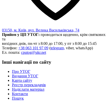
03150, м. Київ, вул. Велика Васильківська, 74
Прийом у ЦП УТОГ:
проводиться щоденно, крім святкових
та
вихідних днів, пн-чт з 8:00 до 17:00, у пт з 8:00 до 15:45
Телефон:
+38 063 101 97 09
(
telegram,
viber, whatsApp)
Ел. пошта:
cputog@ukr.net
Інші навігації по сайту
Про УТОГ
Видання УТОГ
Карта сайту
Реєстр перекладачів
Надіслати матеріал
Контакти
Пошук