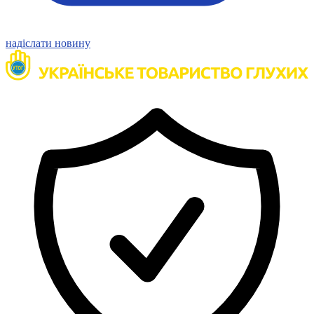
надіслати новину