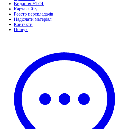
Видання УТОГ
Карта сайту
Реєстр перекладачів
Надіслати матеріал
Контакти
Пошук