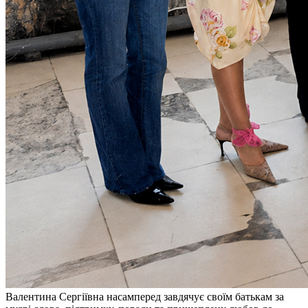
Валентина Сергіївна насамперед завдячує своїм батькам за