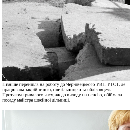
Пізніше перейшла на роботу до Чернівецького УВП УТОГ, де
працювала закрійницею, плетільницею та обліковцем.
Протягом тривалого часу, аж до виходу на пенсію, обіймала
посаду майстра швейної дільниці.