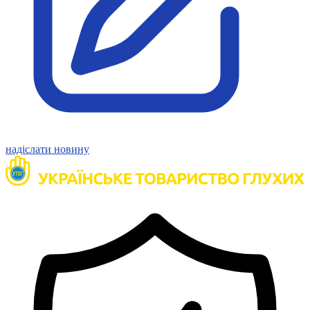
надіслати новину