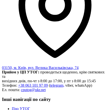
03150, м. Київ, вул. Велика Васильківська, 74
Прийом у ЦП УТОГ:
проводиться щоденно, крім святкових
та
вихідних днів, пн-чт з 8:00 до 17:00, у пт з 8:00 до 15:45
Телефон:
+38 063 101 97 09
(
telegram,
viber, whatsApp)
Ел. пошта:
cputog@ukr.net
Інші навігації по сайту
Про УТОГ