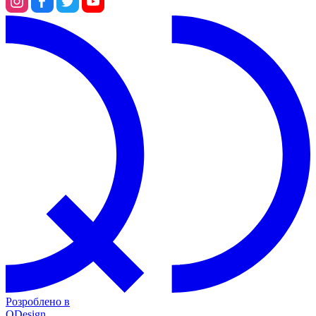
Розроблено в
QDesign