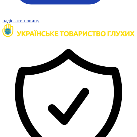
надіслати новину