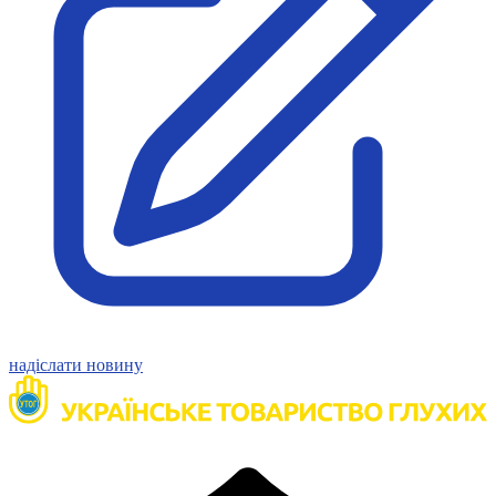
надіслати новину