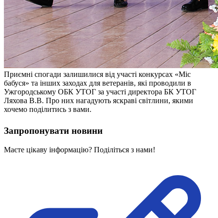
Приємні спогади залишилися від участі конкурсах «Міс
бабуся» та інших заходах для ветеранів, які проводили в
Ужгородському ОБК УТОГ за участі директора БК УТОГ
Ляхова В.В. Про них нагадують яскраві світлини, якими
хочемо поділитись з вами.
Запропонувати новини
Маєте цікаву інформацію? Поділіться з нами!