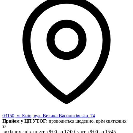
03150, м. Київ, вул. Велика Васильківська, 74
Прийом у ЦП УТОГ:
проводиться щоденно, крім святкових
та
вихідних днів, пн-чт з 8:00 до 17:00, у пт з 8:00 до 15:45