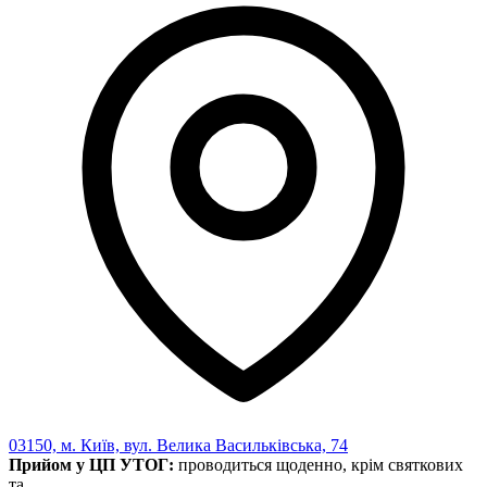
03150, м. Київ, вул. Велика Васильківська, 74
Прийом у ЦП УТОГ:
проводиться щоденно, крім святкових
та