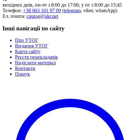
вихідних днів, пн-чт з 8:00 до 17:00, у пт з 8:00 до 15:45
Телефон:
+38 063 101 97 09
(
telegram,
viber, whatsApp)
Ел. пошта:
cputog@ukr.net
Інші навігації по сайту
Про УТОГ
Видання УТОГ
Карта сайту
Реєстр перекладачів
Надіслати матеріал
Контакти
Пошук