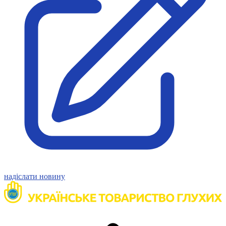
надіслати новину