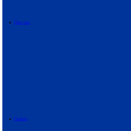
Про нас
Освіта