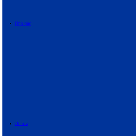
Про нас
Освіта