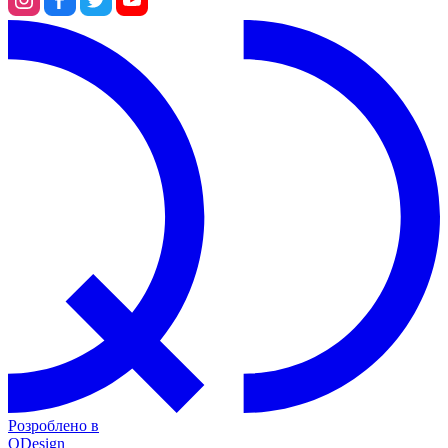
Розроблено в
QDesign