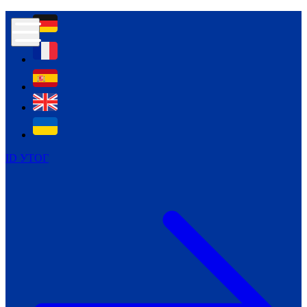
Контур психологічної безпеки глухих
Культура
Міжнародний тиждень глухих людей
Міжнародний тиждень глухих людей
2021
Міжнародний тиждень глухих людей
2022
Міжнародний тиждень глухих людей
2023
ID УТОГ
Міжнародний тиждень глухих людей
2024
Щоденні теми: 23 - 29 вересня
2024
Всеукраїнський пісенний
челендж «Україно, ти є!»
Молодіжний челендж «Жестова
мова для мене – це…»
Репортажі спеціальних та
інклюзивних начальних закладів
України