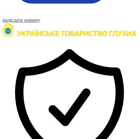
надіслати новину