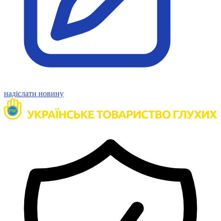
надіслати новину