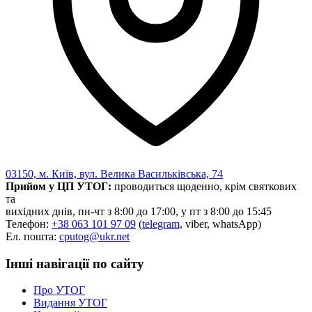
03150, м. Київ, вул. Велика Васильківська, 74
Прийом у ЦП УТОГ:
проводиться щоденно, крім святкових
та
вихідних днів, пн-чт з 8:00 до 17:00, у пт з 8:00 до 15:45
Телефон:
+38 063 101 97 09
(
telegram,
viber, whatsApp)
Ел. пошта:
cputog@ukr.net
Інші навігації по сайту
Про УТОГ
Видання УТОГ