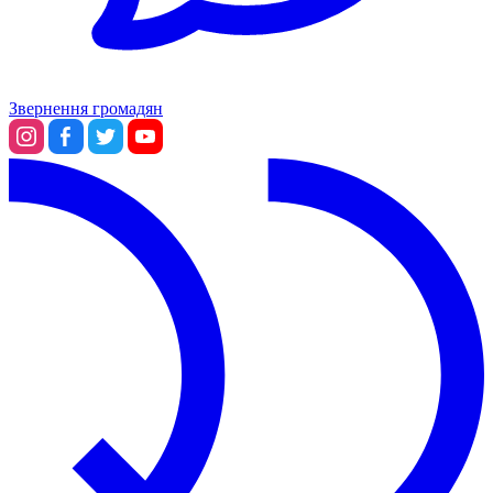
Звернення громадян