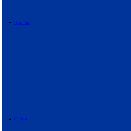
Про нас
Освіта