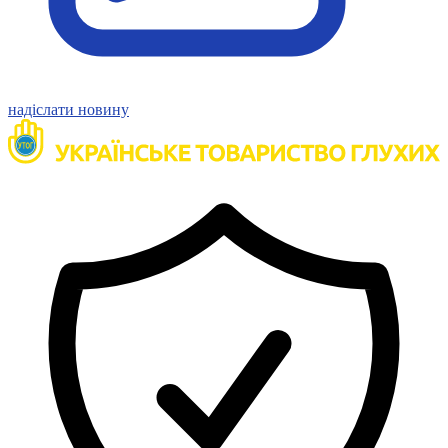
надіслати новину