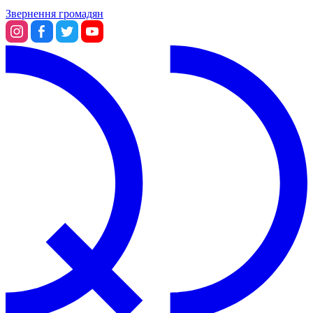
Звернення громадян