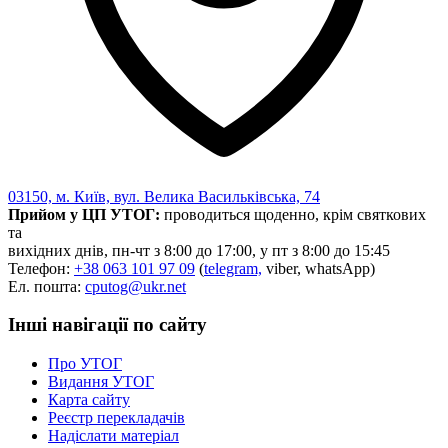
03150, м. Київ, вул. Велика Васильківська, 74
Прийом у ЦП УТОГ:
проводиться щоденно, крім святкових
та
вихідних днів, пн-чт з 8:00 до 17:00, у пт з 8:00 до 15:45
Телефон:
+38 063 101 97 09
(
telegram,
viber, whatsApp)
Ел. пошта:
cputog@ukr.net
Інші навігації по сайту
Про УТОГ
Видання УТОГ
Карта сайту
Реєстр перекладачів
Надіслати матеріал