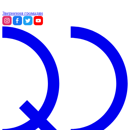
Звернення громадян