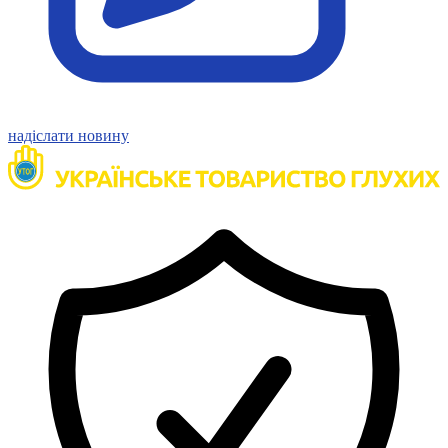
надіслати новину