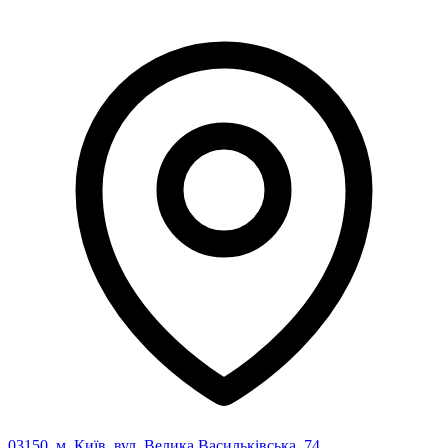
03150, м. Київ, вул. Велика Васильківська, 74