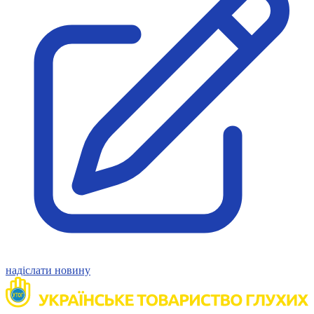
надіслати новину