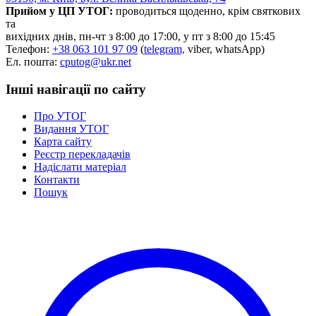
Прийом у ЦП УТОГ:
проводиться щоденно, крім святкових
та
вихідних днів, пн-чт з 8:00 до 17:00, у пт з 8:00 до 15:45
Телефон:
+38 063 101 97 09
(
telegram,
viber, whatsApp)
Ел. пошта:
cputog@ukr.net
Інші навігації по сайту
Про УТОГ
Видання УТОГ
Карта сайту
Реєстр перекладачів
Надіслати матеріал
Контакти
Пошук