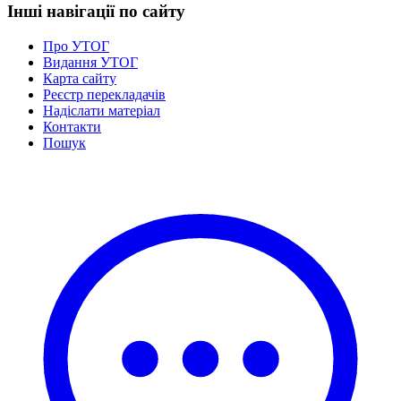
Інші навігації по сайту
Про УТОГ
Видання УТОГ
Карта сайту
Реєстр перекладачів
Надіслати матеріал
Контакти
Пошук