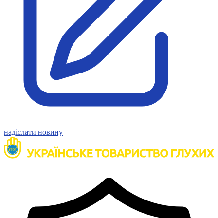
надіслати новину