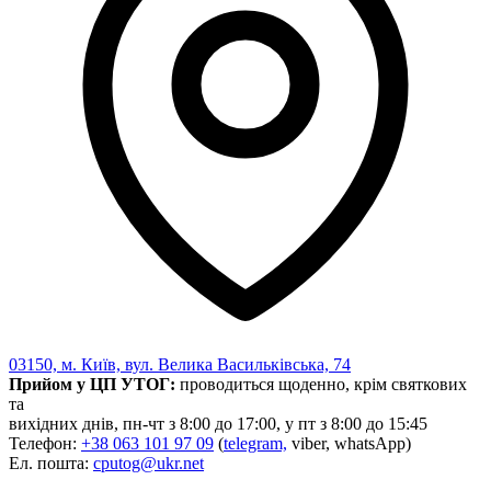
03150, м. Київ, вул. Велика Васильківська, 74
Прийом у ЦП УТОГ:
проводиться щоденно, крім святкових
та
вихідних днів, пн-чт з 8:00 до 17:00, у пт з 8:00 до 15:45
Телефон:
+38 063 101 97 09
(
telegram,
viber, whatsApp)
Ел. пошта:
cputog@ukr.net