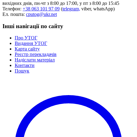
вихідних днів, пн-чт з 8:00 до 17:00, у пт з 8:00 до 15:45
Телефон:
+38 063 101 97 09
(
telegram,
viber, whatsApp)
Ел. пошта:
cputog@ukr.net
Інші навігації по сайту
Про УТОГ
Видання УТОГ
Карта сайту
Реєстр перекладачів
Надіслати матеріал
Контакти
Пошук