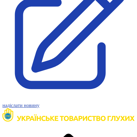
надіслати новину