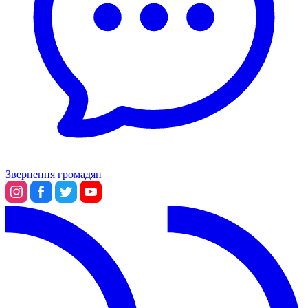
Звернення громадян