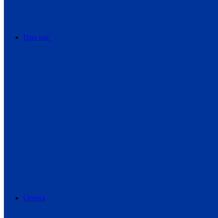
Про нас
Освіта