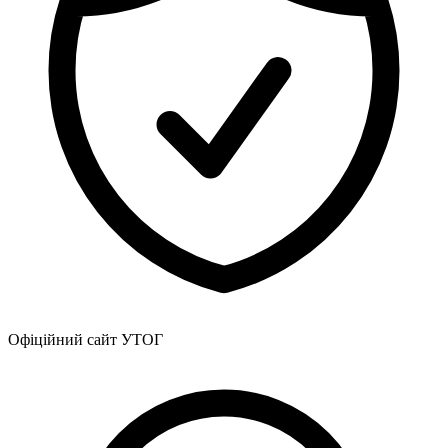
Статут УТОГ
Нормативна база УТОГ
Конвенція ООН
Законодавство
Декларації
Документи ВФГ
Міжнародні документи
Офіційний сайт УТОГ