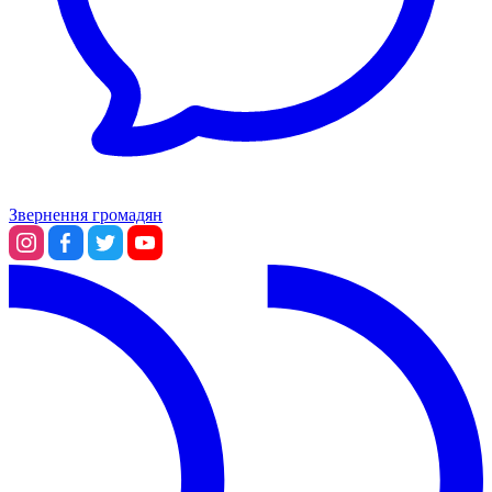
Звернення громадян