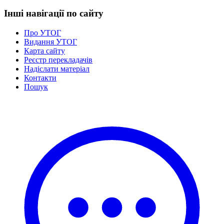
Інші навігації по сайту
Про УТОГ
Видання УТОГ
Карта сайту
Реєстр перекладачів
Надіслати матеріал
Контакти
Пошук