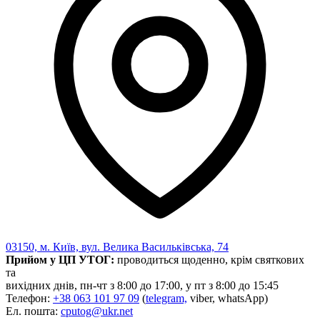
03150, м. Київ, вул. Велика Васильківська, 74
Прийом у ЦП УТОГ:
проводиться щоденно, крім святкових
та
вихідних днів, пн-чт з 8:00 до 17:00, у пт з 8:00 до 15:45
Телефон:
+38 063 101 97 09
(
telegram,
viber, whatsApp)
Ел. пошта:
cputog@ukr.net