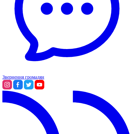
Звернення громадян