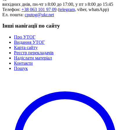
вихідних днів, пн-чт з 8:00 до 17:00, у пт з 8:00 до 15:45
Телефон:
+38 063 101 97 09
(
telegram,
viber, whatsApp)
Ел. пошта:
cputog@ukr.net
Інші навігації по сайту
Про УТОГ
Видання УТОГ
Карта сайту
Реєстр перекладачів
Надіслати матеріал
Контакти
Пошук