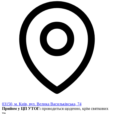
03150, м. Київ, вул. Велика Васильківська, 74
Прийом у ЦП УТОГ:
проводиться щоденно, крім святкових
та