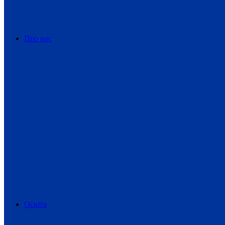
Про нас
Освіта