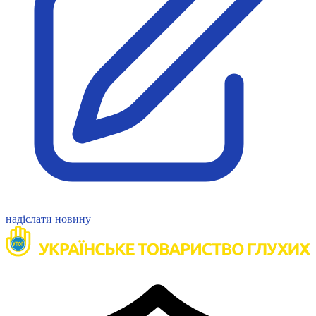
надіслати новину