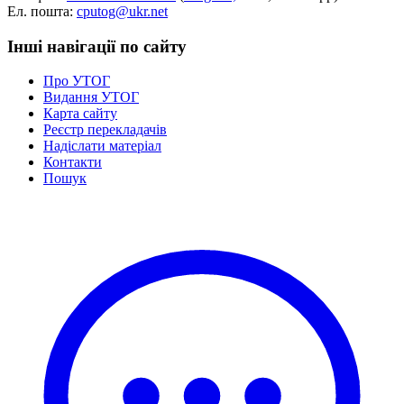
Ел. пошта:
cputog@ukr.net
Інші навігації по сайту
Про УТОГ
Видання УТОГ
Карта сайту
Реєстр перекладачів
Надіслати матеріал
Контакти
Пошук