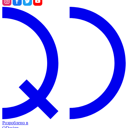
Розроблено в
QDesign