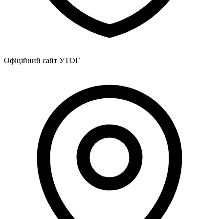
Статут УТОГ
Нормативна база УТОГ
Конвенція ООН
Законодавство
Декларації
Документи ВФГ
Міжнародні документи
Офіційний сайт УТОГ