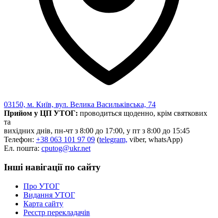
03150, м. Київ, вул. Велика Васильківська, 74
Прийом у ЦП УТОГ:
проводиться щоденно, крім святкових
та
вихідних днів, пн-чт з 8:00 до 17:00, у пт з 8:00 до 15:45
Телефон:
+38 063 101 97 09
(
telegram,
viber, whatsApp)
Ел. пошта:
cputog@ukr.net
Інші навігації по сайту
Про УТОГ
Видання УТОГ
Карта сайту
Реєстр перекладачів