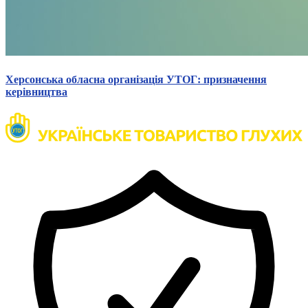
Херсонська обласна організація УТОГ: призначення
керівництва