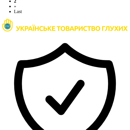
2
»
Last