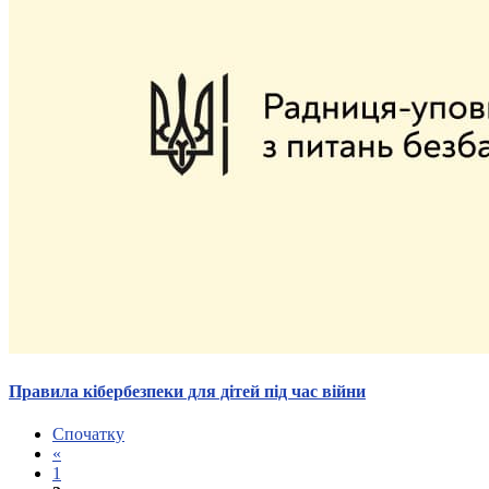
Правила кібербезпеки для дітей під час війни
Спочатку
«
1