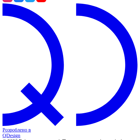
Розроблено в
QDesign