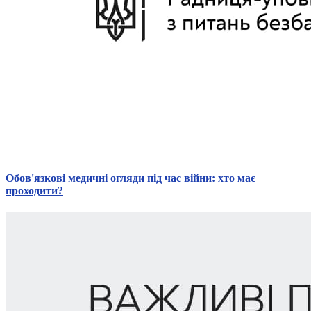
Статут УТОГ
Нормативна база УТОГ
Конвенція ООН
Законодавство
Декларації
Документи ВФГ
Міжнародні документи
Обов'язкові медичні огляди під час війни: хто має
проходити?