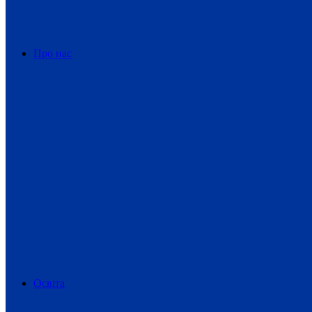
Про нас
Освіта