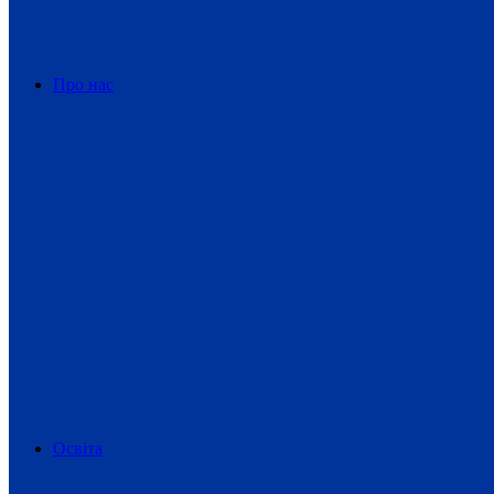
Про нас
Освіта