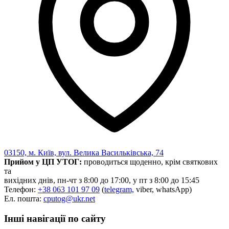
Нормативна база УТОГ
Конвенція ООН
Законодавство
Декларації
Документи ВФГ
Міжнародні документи
03150, м. Київ, вул. Велика Васильківська, 74
Прийом у ЦП УТОГ:
проводиться щоденно, крім святкових
та
вихідних днів, пн-чт з 8:00 до 17:00, у пт з 8:00 до 15:45
Телефон:
+38 063 101 97 09
(
telegram,
viber, whatsApp)
Ел. пошта:
cputog@ukr.net
Інші навігації по сайту