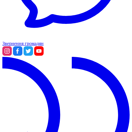
Звернення громадян