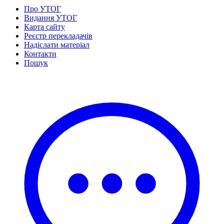
Про УТОГ
Видання УТОГ
Карта сайту
Реєстр перекладачів
Надіслати матеріал
Контакти
Пошук