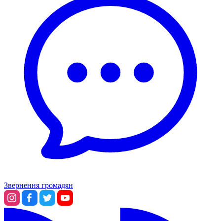
Звернення громадян