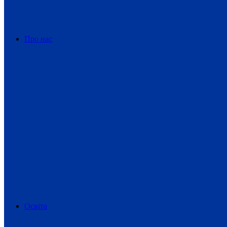
Про нас
Освіта