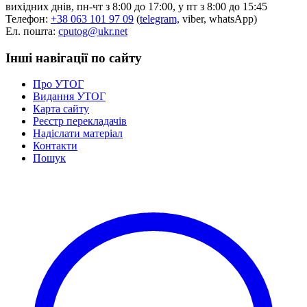
вихідних днів, пн-чт з 8:00 до 17:00, у пт з 8:00 до 15:45
Телефон:
+38 063 101 97 09
(
telegram,
viber, whatsApp)
Ел. пошта:
cputog@ukr.net
Інші навігації по сайту
Про УТОГ
Видання УТОГ
Карта сайту
Реєстр перекладачів
Надіслати матеріал
Контакти
Пошук