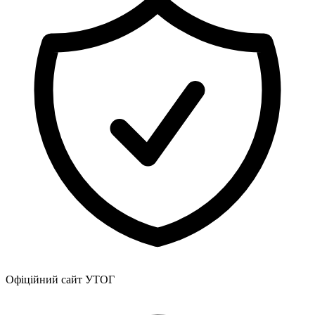
Статут УТОГ
Нормативна база УТОГ
Конвенція ООН
Законодавство
Декларації
Документи ВФГ
Міжнародні документи
Офіційний сайт УТОГ