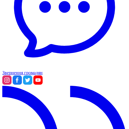
Звернення громадян