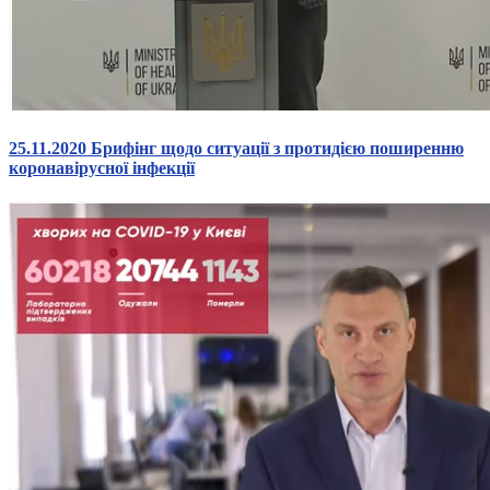
25.11.2020 Брифінг щодо ситуації з протидією поширенню
коронавірусної інфекції