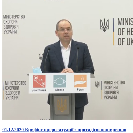
01.12.2020 Брифінг щодо ситуації з протидією поширенню