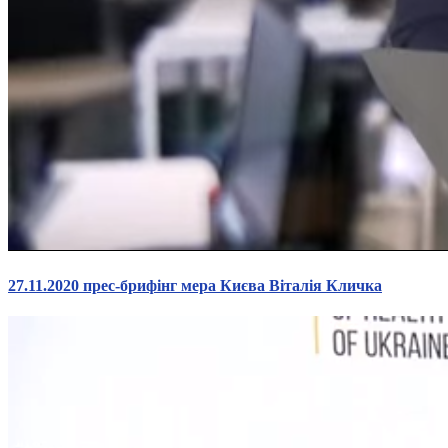
27.11.2020 прес-брифінг мера Києва Віталія Кличка