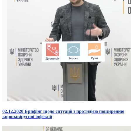
02.12.2020 Брифінг щодо ситуації з протидією поширенню
коронавірусної інфекції