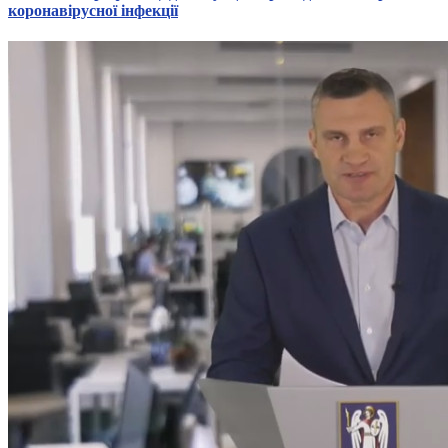
коронавірусної інфекції