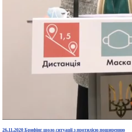
26.11.2020 Брифінг щодо ситуації з протидією поширенню