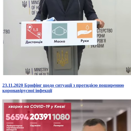
23.11.2020 Брифінг щодо ситуації з протидією поширенню
коронавірусної інфекції