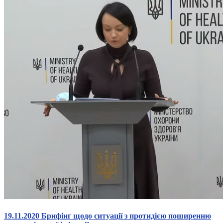
19.11.2020 Брифінг щодо ситуації з протидією поширенню