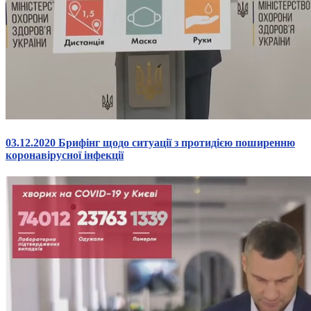
03.12.2020 Брифінг щодо ситуації з протидією поширенню
коронавірусної інфекції