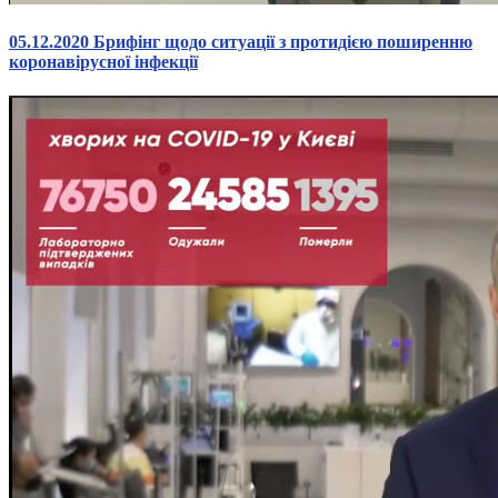
05.12.2020 Брифінг щодо ситуації з протидією поширенню
коронавірусної інфекції