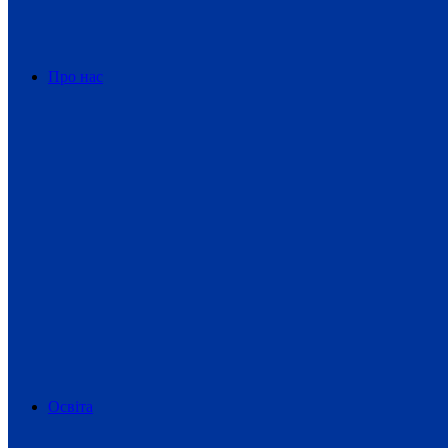
Про нас
Освіта