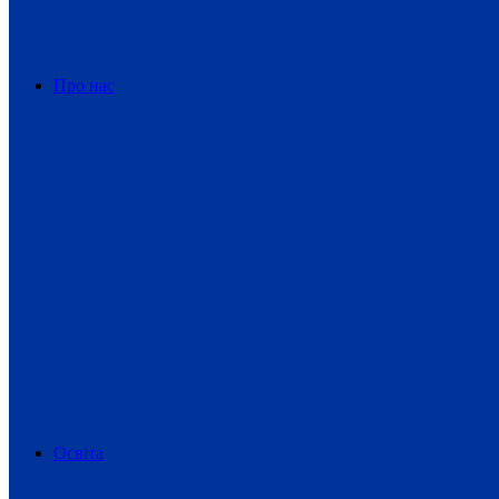
Про нас
Освіта