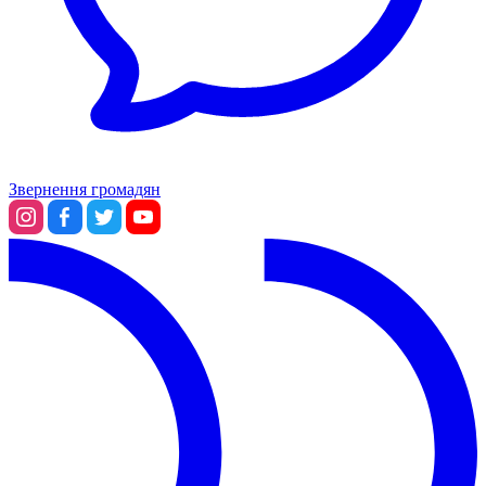
Звернення громадян