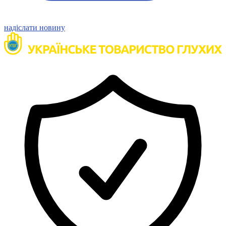
надіслати новину