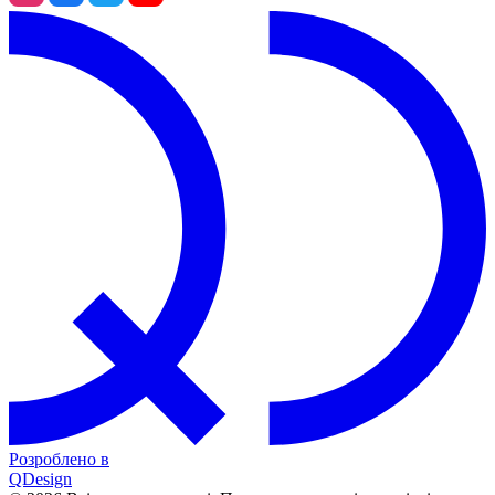
Розроблено в
QDesign