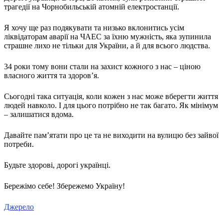
трагедії на Чорнобильській атомній електростанції.
Я хочу ще раз подякувати та низько вклонитись усім
ліквідаторам аварії на ЧАЕС за їхню мужність, яка зупинила
страшне лихо не тільки для України, а й для всього людства.
34 роки тому вони стали на захист кожного з нас – ціною
власного життя та здоров’я.
Сьогодні така ситуація, коли кожен з нас може вберегти життя
людей навколо. І для цього потрібно не так багато. Як мінімум
– залишатися вдома.
Давайте пам’ятати про це та не виходити на вулицю без зайвої
потреби.
Будьте здорові, дорогі українці.
Бережімо себе! Збережемо Україну!
Джерело