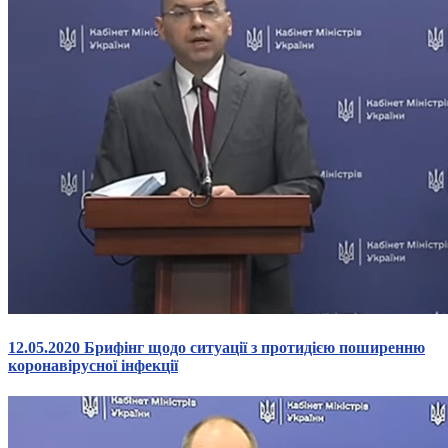
12.05.2020 Брифінг щодо ситуації з протидією поширенню
коронавірусної інфекції