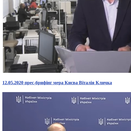
12.05.2020 прес-брифінг мера Києва Віталія Кличка