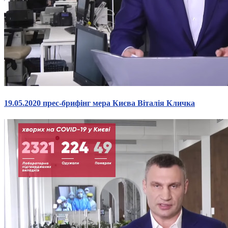
19.05.2020 прес-брифінг мера Києва Віталія Кличка