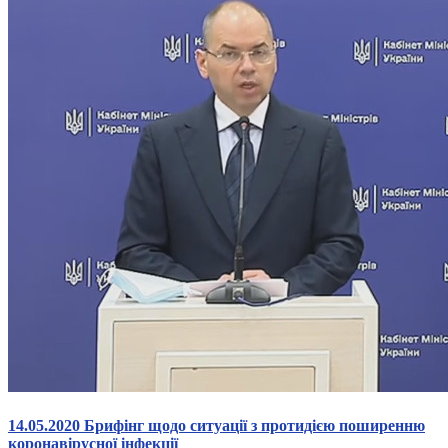
14.05.2020 Брифінг щодо ситуації з протидією поширенню
коронавірусної інфекції