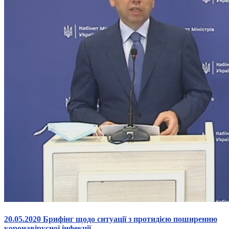
20.05.2020 Брифінг щодо ситуації з протидією поширенню
коронавірусної інфекції