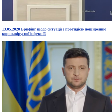
13.05.2020 Брифінг щодо ситуації з протидією поширенню
коронавірусної інфекції!