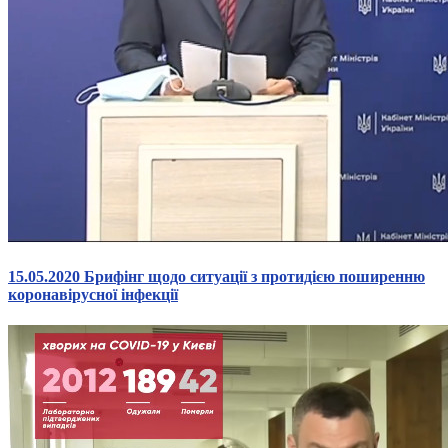
15.05.2020 Брифінг щодо ситуації з протидією поширенню
коронавірусної інфекції