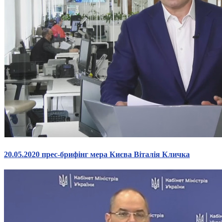
20.05.2020 прес-брифінг мера Києва Віталія Кличка