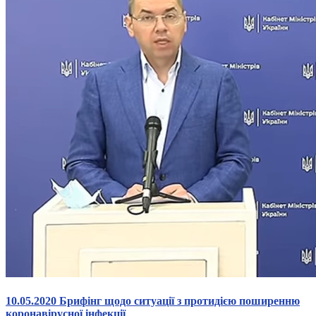
10.05.2020 Брифінг щодо ситуації з протидією поширенню
коронавірусної інфекції