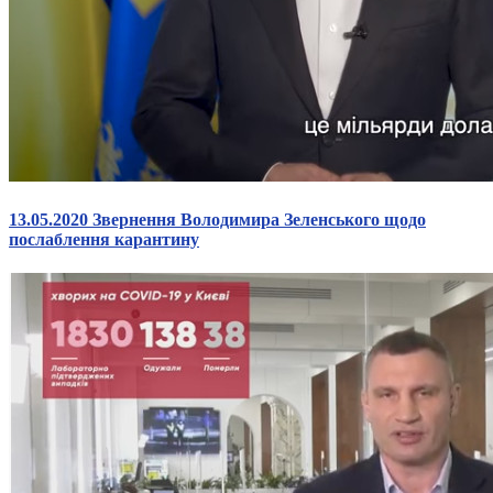
13.05.2020 Звернення Володимира Зеленського щодо
послаблення карантину