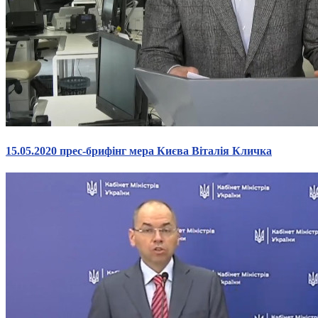
15.05.2020 прес-брифінг мера Києва Віталія Кличка