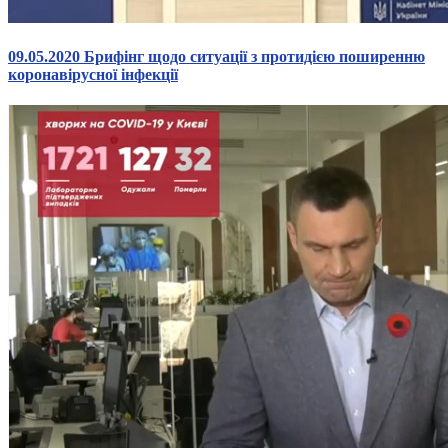
09.05.2020 Брифінг щодо ситуації з протидією поширенню
коронавірусної інфекції