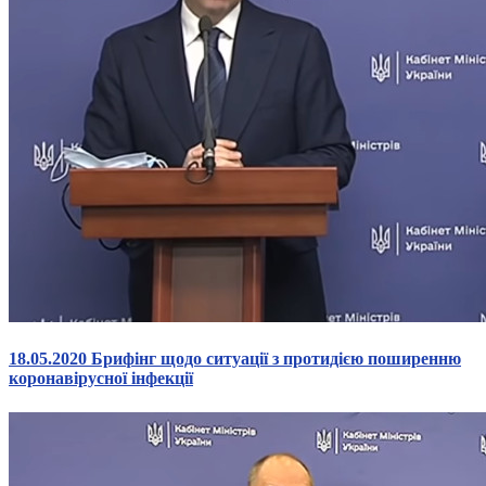
18.05.2020 Брифінг щодо ситуації з протидією поширенню
коронавірусної інфекції