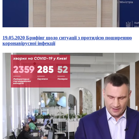
19.05.2020 Брифінг щодо ситуації з протидією поширенню
коронавірусної інфекції