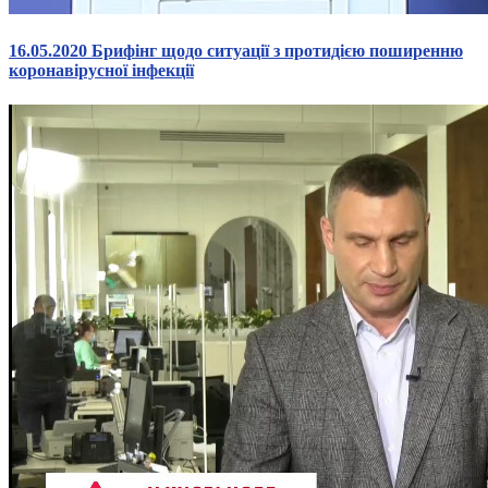
16.05.2020 Брифінг щодо ситуації з протидією поширенню
коронавірусної інфекції