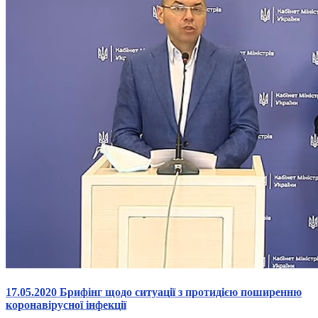
17.05.2020 Брифінг щодо ситуації з протидією поширенню
коронавірусної інфекції