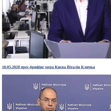
18.05.2020 прес-брифінг мера Києва Віталія Кличка