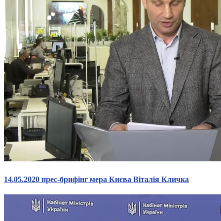
14.05.2020 прес-брифінг мера Києва Віталія Кличка