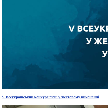
V Всеукраїнський конкурс пісні у жестовому виконанні