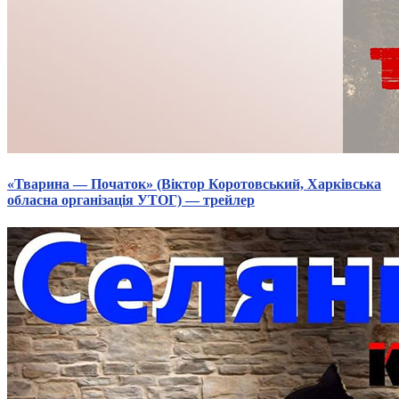
«Тварина — Початок» (Віктор Коротовський, Харківська
обласна організація УТОГ) — трейлер