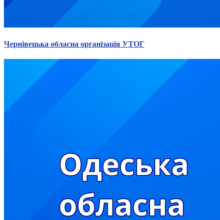
Чернівецька обласна організація УТОГ