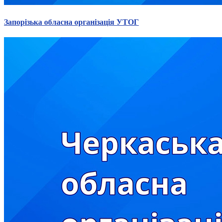
Запорізька обласна організація УТОГ