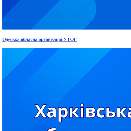
Одеська обласна організація УТОГ