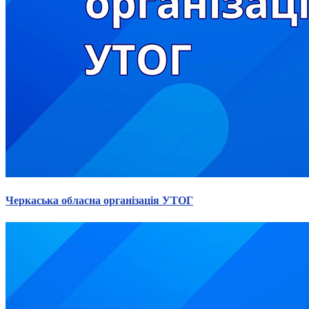
Черкаська обласна організація УТОГ