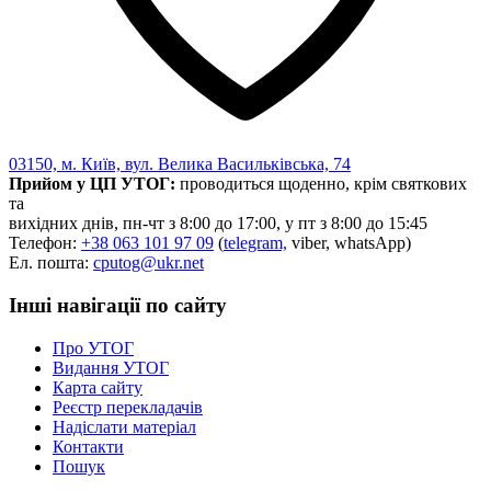
03150, м. Київ, вул. Велика Васильківська, 74
Прийом у ЦП УТОГ:
проводиться щоденно, крім святкових
та
вихідних днів, пн-чт з 8:00 до 17:00, у пт з 8:00 до 15:45
Телефон:
+38 063 101 97 09
(
telegram,
viber, whatsApp)
Ел. пошта:
cputog@ukr.net
Інші навігації по сайту
Про УТОГ
Видання УТОГ
Карта сайту
Реєстр перекладачів
Надіслати матеріал
Контакти
Пошук