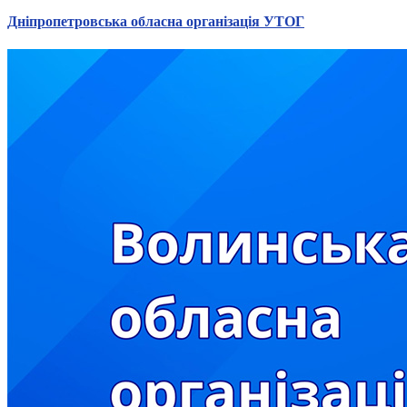
Дніпропетровська обласна організація УТОГ