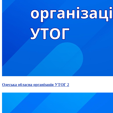
Одеська обласна організація УТОГ 2