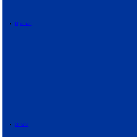
Про нас
Освіта