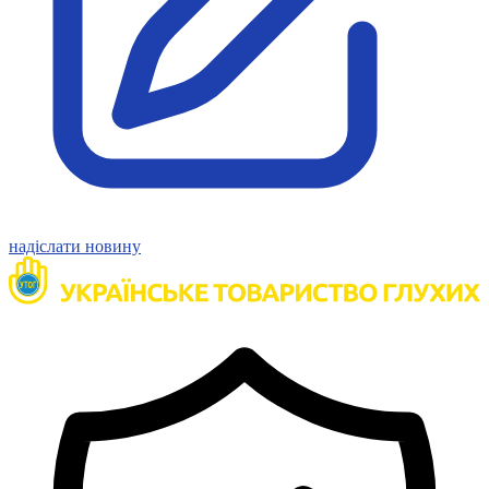
надіслати новину