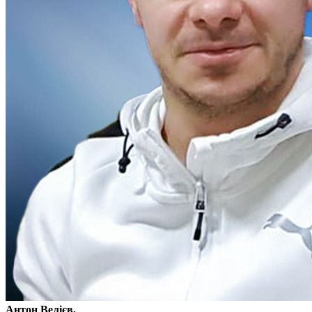
Антон Велієв,