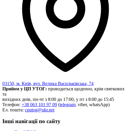
03150, м. Київ, вул. Велика Васильківська, 74
Прийом у ЦП УТОГ:
проводиться щоденно, крім святкових
та
вихідних днів, пн-чт з 8:00 до 17:00, у пт з 8:00 до 15:45
Телефон:
+38 063 101 97 09
(
telegram,
viber, whatsApp)
Ел. пошта:
cputog@ukr.net
Інші навігації по сайту