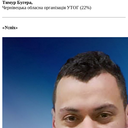
Тимур Бугера,
Чернівецька обласна організація УТОГ (22%)
«Успіх»