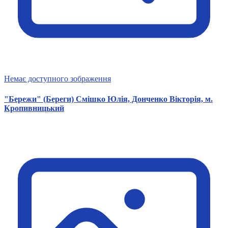
Немає доступного зображення
"Бережи" (Береги) Смішко Юлія, Донченко Вікторія, м.
Кропивницький