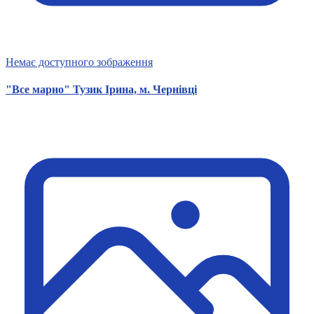
Немає доступного зображення
"Все марно" Тузик Ірина, м. Чернівці