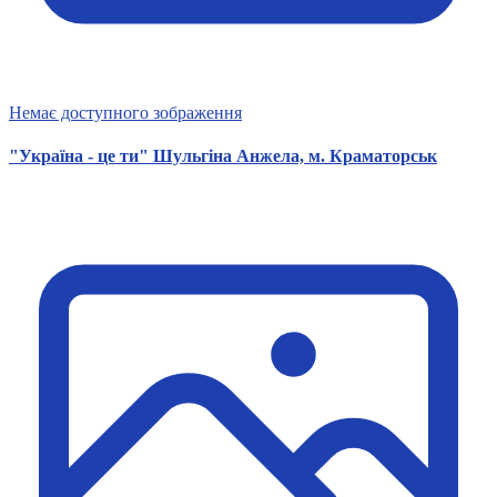
Немає доступного зображення
"Україна - це ти" Шульгіна Анжела, м. Краматорськ