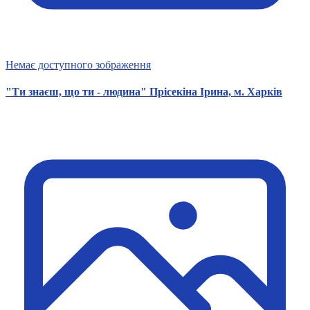
Немає доступного зображення
"Ти знаєш, що ти - людина" Прісекіна Ірина, м. Харків