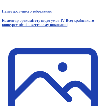
Немає доступного зображення
Коментар оргкомітету щодо умов IV Всеукраїнського
конкурсу пісні в жестовому виконанні