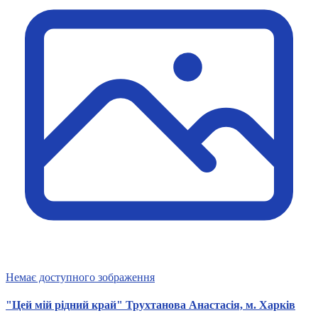
Немає доступного зображення
"Цей мій рідний край" Трухтанова Анастасія, м. Харків