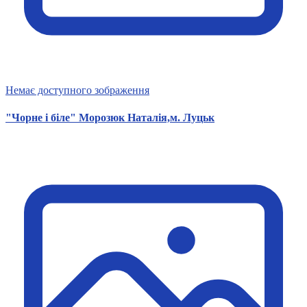
Немає доступного зображення
"Чорне і біле" Морозюк Наталія,м. Луцьк