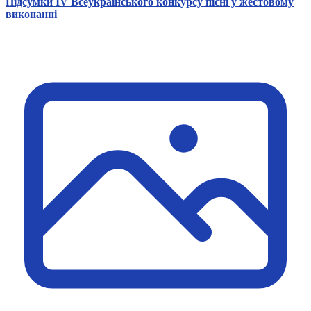
Підсумки IV Всеукраїнського конкурсу пісні у жестовому
виконанні