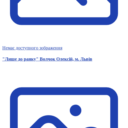
Немає доступного зображення
"Лише до ранку" Волчок Олексій, м. Львів