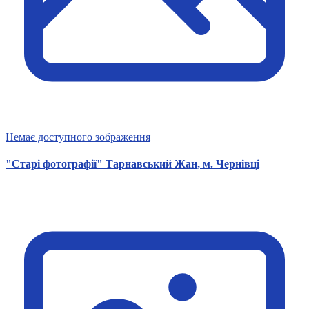
Немає доступного зображення
"Старі фотографії" Тарнавський Жан, м. Чернівці