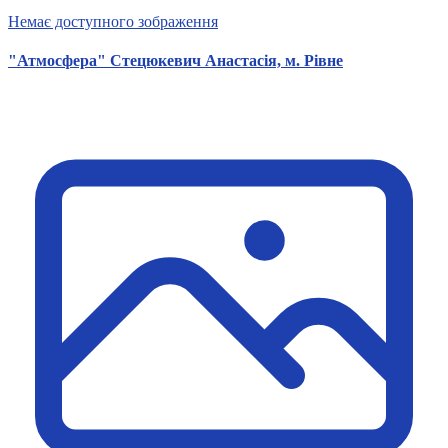
Немає доступного зображення
"Атмосфера" Стецюкевич Анастасія, м. Рівне