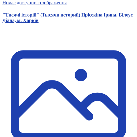
Немає доступного зображення
"Тисячі історій" (Тысячи историй) Прісекіна Ірина, Білоус
Діана, м. Харків