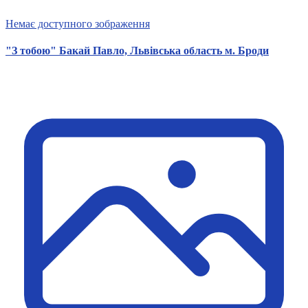
Немає доступного зображення
"З тобою" Бакай Павло, Львівська область м. Броди