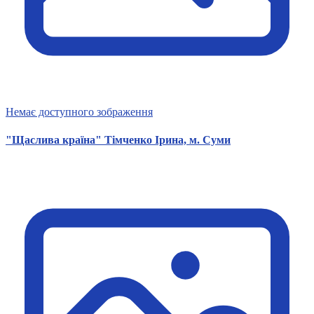
Немає доступного зображення
"Щаслива країна" Тімченко Ірина, м. Суми