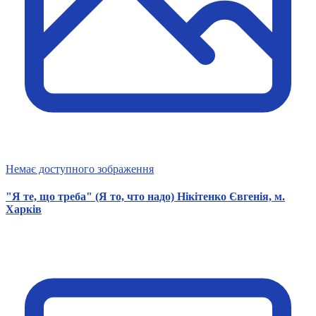
Немає доступного зображення
"Я те, що треба" (Я то, что надо) Нікітенко Євгенія, м.
Харків