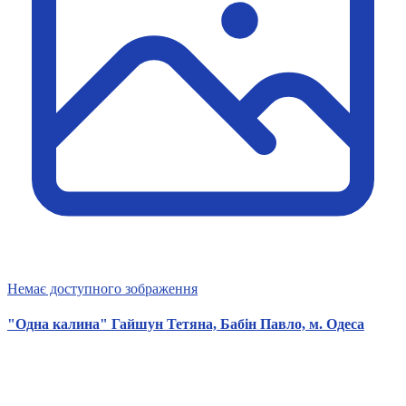
Немає доступного зображення
"Одна калина" Гайшун Тетяна, Бабін Павло, м. Одеса