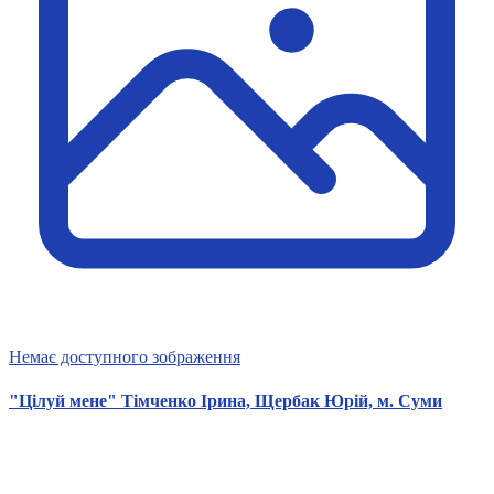
Немає доступного зображення
"Цілуй мене" Тімченко Ірина, Щербак Юрій, м. Суми