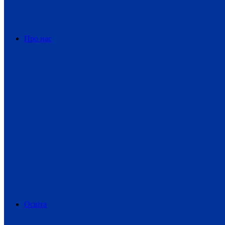
Про нас
Освіта