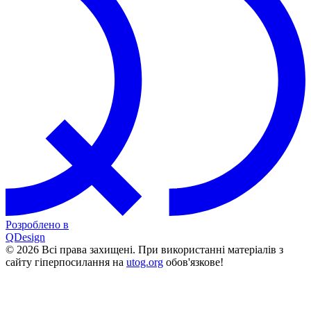
Розроблено в
QDesign
© 2026 Всі права захищені. При використанні матеріалів з
сайту гіперпосилання на
utog.org
обов'язкове!