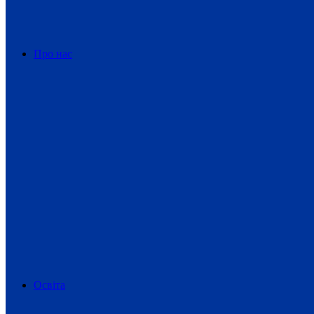
Про нас
Освіта